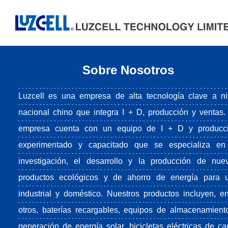
Sobre Nosotros
Luzcell es una empresa de alta tecnología clave a ni
nacional chino que integra I + D, producción y ventas.
empresa cuenta con un equipo de I + D y producc
experimentado y capacitado que se especializa en
investigación, el desarrollo y la producción de nue
productos ecológicos y de ahorro de energía para 
industrial y doméstico. Nuestros productos incluyen, en
otros, baterías recargables, equipos de almacenamient
generación de energía solar, bicicletas eléctricas de ca