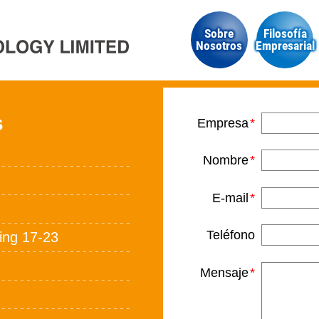
Sobre
Filosofía
Nosotros
Empresarial
s
Empresa
Nombre
E-mail
Teléfono
ding 17-23
Mensaje