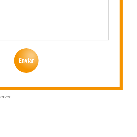
Enviar
erved.