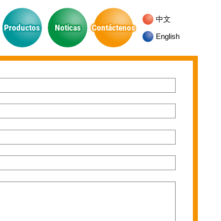
中文
Productos
Noticas
Contáctenos
English