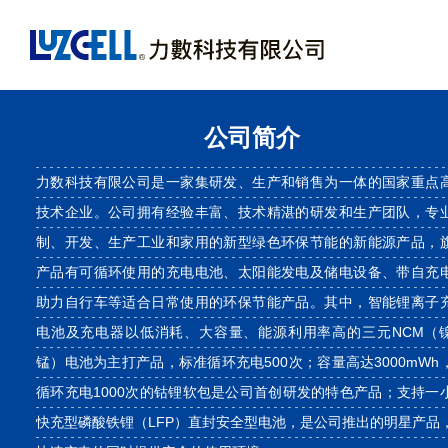
公司简介
力数科技有限公司是一家集研发、生产和销售为一体的国家重点
技术企业。公司拥有经验丰富、技术精湛的研发和生产团队，专
制、开发、生产工业和家用的新型绿色环保节能的新能源产品，
产品有可循环使用的充电电池、太阳能发电及储电设备、带自充
助力自行车等适合日常使用的环保节能产品。其中，智能锂离子
电池及充电器以低消耗、大容量、能源利用率高的三元NCM（
锰）电池为主打产品，标准循环充电500次；容量高达3000mWh
循环充电1000次的钴锂软包是公司首创研发的特色产品；支持一
快充型磷酸铁锂（LFP）直封安全型电池，是公司推出的明星产品