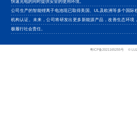
快速充电的同时提供安全的使用环境。
公司生产的智能锂离子电池现已取得美国、UL及欧洲等多个国际
机构认证。未来，公司将研发出更多新能源产品，改善生态环境
极履行社会责任。
粤ICP备2021165255号
© LU