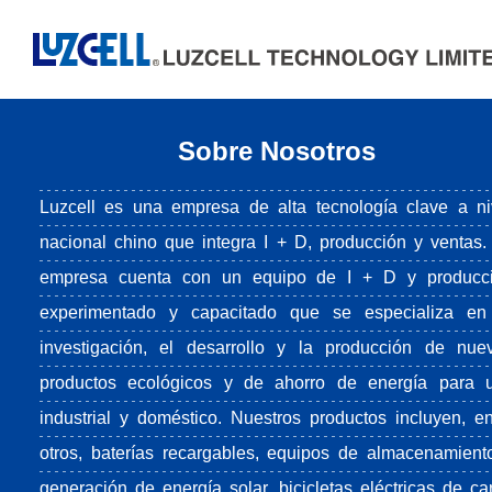
Sobre Nosotros
Luzcell es una empresa de alta tecnología clave a ni
nacional chino que integra I + D, producción y ventas.
empresa cuenta con un equipo de I + D y producc
experimentado y capacitado que se especializa en
investigación, el desarrollo y la producción de nue
productos ecológicos y de ahorro de energía para 
industrial y doméstico. Nuestros productos incluyen, en
otros, baterías recargables, equipos de almacenamient
generación de energía solar, bicicletas eléctricas de ca