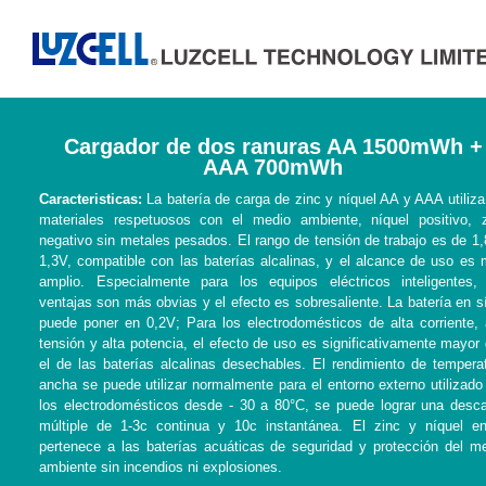
Cargador de dos ranuras AA 1500mWh +
AAA 700mWh
Caracteristicas:
La batería de carga de zinc y níquel AA y AAA utiliza
materiales respetuosos con el medio ambiente, níquel positivo, 
negativo sin metales pesados. El rango de tensión de trabajo es de 1,
1,3V, compatible con las baterías alcalinas, y el alcance de uso es
amplio. Especialmente para los equipos eléctricos inteligentes,
ventajas son más obvias y el efecto es sobresaliente. La batería en s
puede poner en 0,2V; Para los electrodomésticos de alta corriente, 
tensión y alta potencia, el efecto de uso es significativamente mayor
el de las baterías alcalinas desechables. El rendimiento de tempera
ancha se puede utilizar normalmente para el entorno externo utilizado
los electrodomésticos desde - 30 a 80°C, se puede lograr una desc
múltiple de 1-3c continua y 10c instantánea. El zinc y níquel e
pertenece a las baterías acuáticas de seguridad y protección del m
ambiente sin incendios ni explosiones.