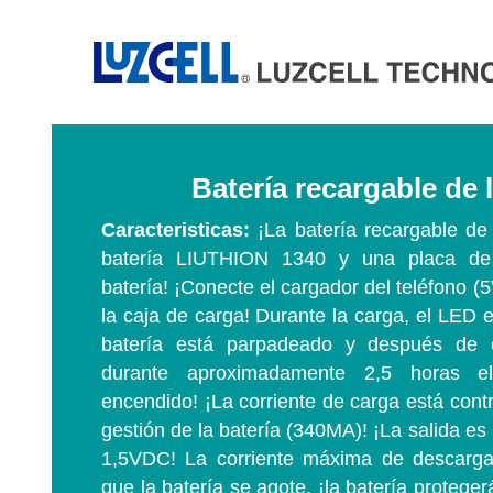
Batería recargable de 
Caracteristicas:
¡La batería recargable de
batería LIUTHION 1340 y una placa de 
batería! ¡Conecte el cargador del teléfono (
la caja de carga! Durante la carga, el LED e
batería está parpadeado y después de 
durante aproximadamente 2,5 horas 
encendido! ¡La corriente de carga está contr
gestión de la batería (340MA)! ¡La salida es
1,5VDC! La corriente máxima de descarg
que la batería se agote, ¡la batería proteg