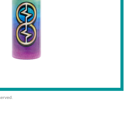
erved.