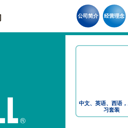
公司简介
经营理念
中文、英语、西语，
习套装