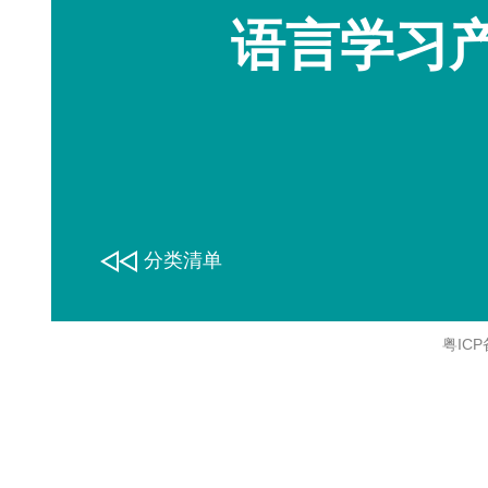
语言学习
分类清单
粤ICP