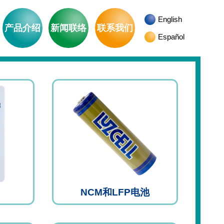
English
产品介绍
新闻联络
联系我们
Español
NCM和LFP电池