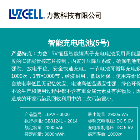
智能充电电池(5号)
产品特点：
力数1.5V恒压智能锂离子充电电池采用高能
度的IC智能管控芯片控制，内置升压降压系统，确保电池
强劲、放电平稳、安全快速充电。一节电池可循坏充电
1000次，1节=1000节，经济耐用，低碳环保，使用寿命
自放电率低且无记忆效应。电池高低温适应性强，绿色环
不论生产和使用过程中都不含有重金属元素及有害物质，
造成的环境污染及回收利用中的二次污染很小。
产品型号
LBAA－3000
最小能量
2900mWh
执行标准
GB31241－2014
标称充电电压
DC 5.0V
额定容量
2000mAh
充电限制电压
DC 5.5V
额定能量
3000mWh
循环寿命
1000次