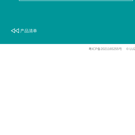
产品清单
粤ICP备2021165255号
© LU