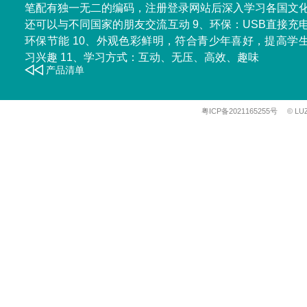
笔配有独一无二的编码，注册登录网站后深入学习各国文
还可以与不同国家的朋友交流互动 9、环保：USB直接充
环保节能 10、外观色彩鲜明，符合青少年喜好，提高学
习兴趣 11、学习方式：互动、无压、高效、趣味
产品清单
粤ICP备2021165255号
© LU