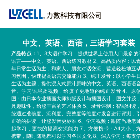
中文、英语、西语，三语学习套装
产品特点：
1、3大语种学习：提供世界上使用人口最多的
语言——中文、英语、西语练习教材 2、高品质内容：以
年日常生活为主，和家人、朋友对话交流，营造轻松地互
习氛围，快速提高语言交流能力 3、纯正发音：以小学生
生活为主题，提供浸入式原汁原味的中文、英语、西语语
音、学习语境及视频，给孩子更地道的纯正发音 4、原
图：由日本专业插画大师排版设计与插图设计，图文并茂
具趣味性，给您丰富的艺术体验 5、录音评测：智能纠读
统通过准确度、流利度、完整度等维度对发音进行评测，
正确的拼读，让您发音更标准 6、学习视频：跟随当地老
起学习，更快的提高交流能力 7、方便携带：A4大小，
携带，随时随地都可以学习各国文化 8、深入学习：每支